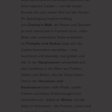
ihren eigenen Zauber – von der ersten
Knospe bis zum zarten Reif auf den Rosen.
Ihr Spaziergang beginnt entlang
von
Granny’s Walk
, wo Rosen und Stauden
je nach Jahreszeit in frischem Grün, voller
Blüte oder winterlicher Ruhe erstrahlen.
Im
Frühjahr und Herbst
zeigt sich der
Garten besonders wandelbar – mal
leuchtend und lebendig, mal golden und
still. In der
Hauptsaison
verwandelt sich
das Landhaus in ein Meer aus Farben,
Düften und Blüten, das die Sinne betört.
Und in der
Vorsaison und
Nachsaison
laden stille Pfade, sanfte
Farben und kleine Entdeckungen zum
Innehalten ein. Selbst im
Winter
ruht die
Natur in Schönheit – die Formen, Linien und