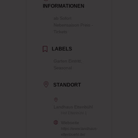
INFORMATIONEN
ab Sofort
Nebensaison Preis -
Tickets
LABELS
Garten Eintritt;
Seasonal
STANDORT
Landhaus Ettenbühl
Hof Ettenbühl 1
Webseite
https://www.landhaus-
ettenbuehl.de/