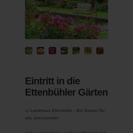
Eintritt in die
Ettenbühler Gärten
🌿
Landhaus Ettenbühl – Ein Garten für
alle Jahreszeiten
Jede Jahreszeit im Landhaus Ettenbühl hat