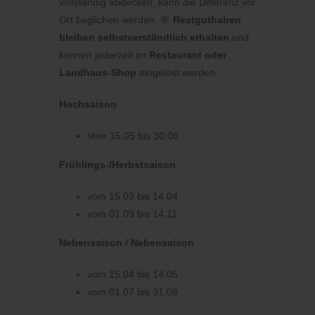
vollständig abdecken, kann die Differenz vor
Ort beglichen werden. 🌸
Restguthaben
bleiben selbstverständlich erhalten
und
können jederzeit im
Restaurant oder
Landhaus-Shop
eingelöst werden.
Hochsaison
Vom 15.05 bis 30.06
Frühlings-/Herbstsaison
vom 15.03 bis 14.04
vom 01.09 bis 14.11
Nebensaison / Nebensaison
vom 15.04 bis 14.05
vom 01.07 bis 31.08