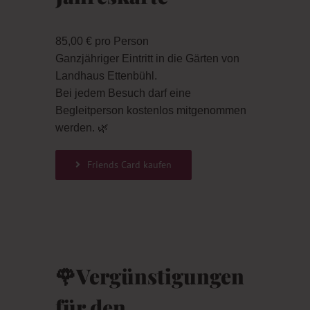
85,00 € pro Person
Ganzjähriger Eintritt in die Gärten von
Landhaus Ettenbühl.
Bei jedem Besuch darf
eine
Begleitperson kostenlos
mitgenommen
werden. 🌿
Friends Card kaufen
🌹Vergünstigungen
für den