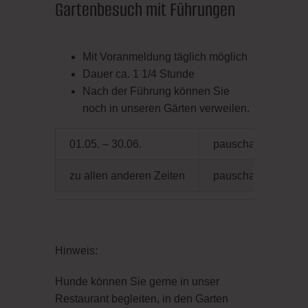
Gartenbesuch mit Führungen
Mit Voranmeldung täglich möglich
Dauer ca. 1 1/4 Stunde
Nach der Führung können Sie
noch in unseren Gärten verweilen.
01.05. – 30.06.
pauschal 200,00 € z
zu allen anderen Zeiten
pauschal 150,00 € z
Hinweis:
Hunde können Sie gerne in unser
Restaurant begleiten, in den Garten