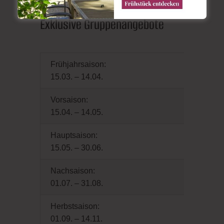
Exklusive Gruppenangebote
Frühjahrsaison:
15.03. – 14.04.
Vorsaison:
15.04. – 14.05.
Hauptsaison:
15.05. – 30.06.
Nachsaison:
01.07. – 31.08.
Herbstsaison:
01.09. – 14.11.