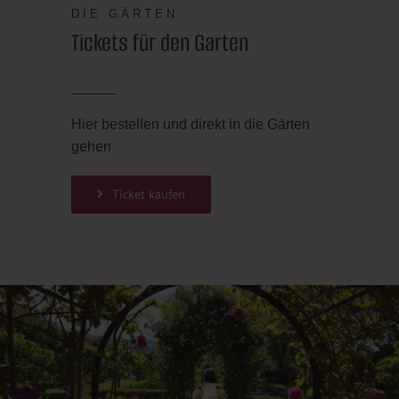
DIE GÄRTEN
Tickets für den Garten
Hier bestellen und direkt in die Gärten
gehen
Ticket kaufen