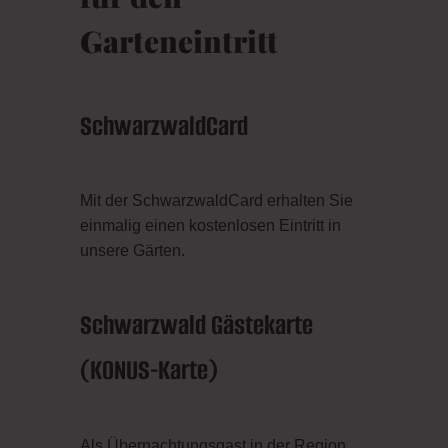
Garteneintritt
SchwarzwaldCard
Mit der SchwarzwaldCard erhalten Sie
einmalig einen kostenlosen Eintritt in
unsere Gärten.
Schwarzwald Gästekarte
(KONUS-Karte)
Als Übernachtungsgast in der Region