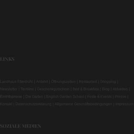
LINKS
Landhaus Ettenbühl
Anfahrt
Öffnungszeiten
Restaurant
Shopping
Newsletter
Termine
Geschenkgutschein
Bed & Breakfast
Blog
Aktuelles
Eintrittspreise
Die Gärten
English Garden School
Feste & Events
Presse
Kontakt
Datenschutzerklärung
Allgemeine Geschäftsbedingungen
Impressum
SOZIALE MEDIEN