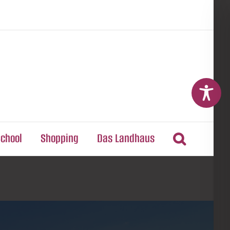
School
Shopping
Das Landhaus