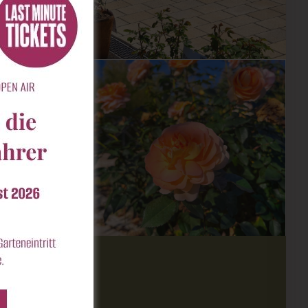
nfrage