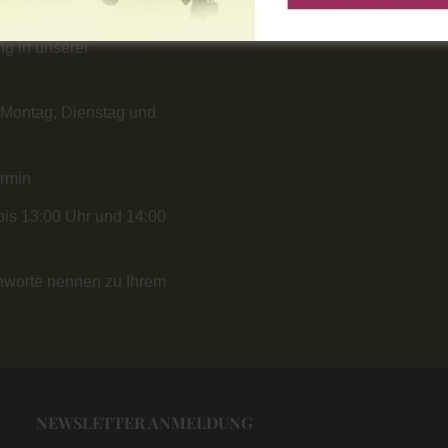
g in unserer
 Montag, Dienstag und
ermin
bis 13:00 Uhr und 14:00
chworte nennen zu Ihrem
NEWSLETTER ANMELDUNG