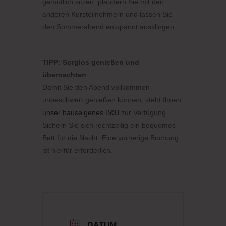
gemütlich sitzen, plaudern Sie mit den
anderen Kursteilnehmern und lassen Sie
den Sommerabend entspannt ausklingen.
TIPP: Sorglos genießen und
übernachten
Damit Sie den Abend vollkommen
unbeschwert genießen können, steht Ihnen
unser hauseigenes B&B
zur Verfügung.
Sichern Sie sich rechtzeitig ein bequemes
Bett für die Nacht. Eine vorherige Buchung
ist hierfür erforderlich.
DATUM