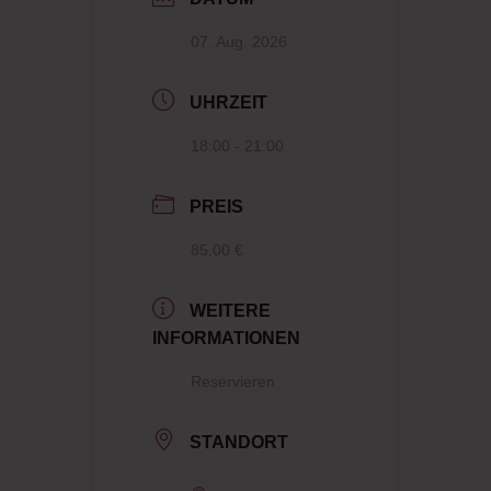
07. Aug. 2026
UHRZEIT
18:00 - 21:00
PREIS
85,00 €
WEITERE
INFORMATIONEN
Reservieren
STANDORT