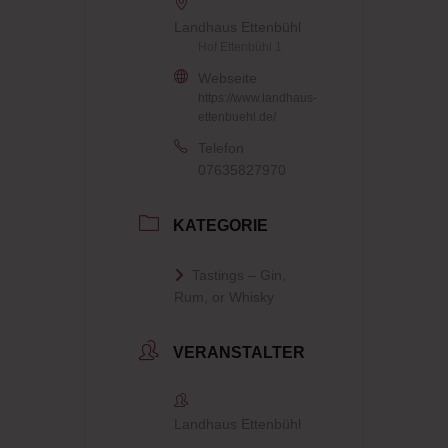
Landhaus Ettenbühl
Hof Ettenbühl 1
Webseite
https://www.landhaus-
ettenbuehl.de/
Telefon
07635827970
KATEGORIE
Tastings – Gin,
Rum, or Whisky
VERANSTALTER
Landhaus Ettenbühl