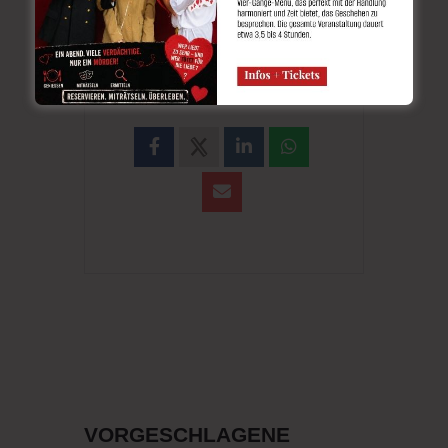
TEILE DIESE
VERANSTALTUNG
VORGESCHLAGENE