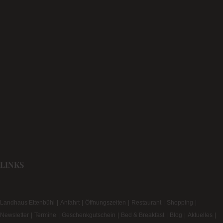
LINKS
Landhaus Ettenbühl
Anfahrt
Öffnungszeiten
Restaurant
Shopping
Newsletter
Termine
Geschenkgutschein
Bed & Breakfast
Blog
Aktuelles