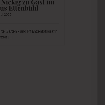
ai 2020
te Garten - und Pflanzenfotografin
rzeit
[...]