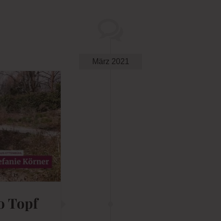
März 2021
o Topf