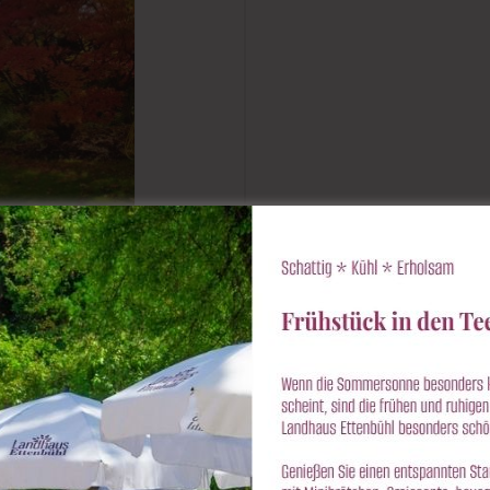
t
 die
Juli 2020