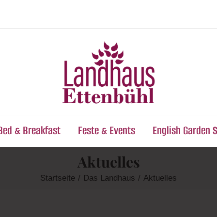
Bed & Breakfast
Feste & Events
English Garden 
Aktuelles
Startseite
Das Landhaus
Aktuelles