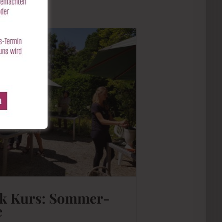
ik Kurs: Sommer-
e
i 2020