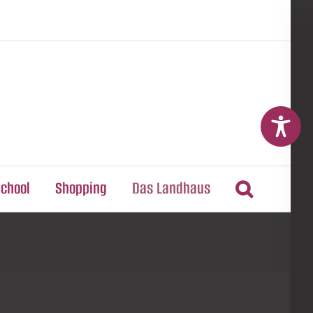
School
Shopping
Das Landhaus