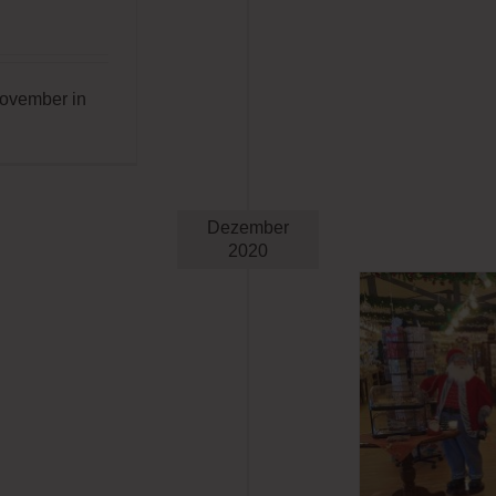
ovember in
Dezember
2020
Zauberhafter Advent
Aktuelles
Blog