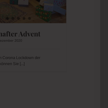
after Advent
 Dezember 2020
em Corona Lockdown der
können Sie
[...]