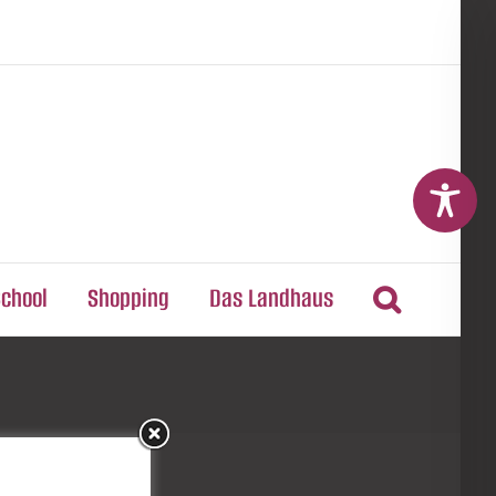
School
Shopping
Das Landhaus