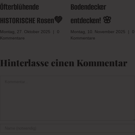
Öfterblühende
Bodendecker
HISTORISCHE Rosen💚
entdecken! 🌸
Montag, 27. Oktober 2025
|
0
Montag, 10. November 2025
|
0
Kommentare
Kommentare
Hinterlasse einen Kommentar
Kommentar