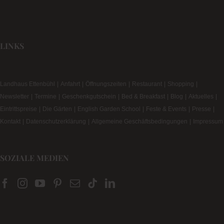
LINKS
Landhaus Ettenbühl
Anfahrt
Öffnungszeiten
Restaurant
Shopping
Newsletter
Termine
Geschenkgutschein
Bed & Breakfast
Blog
Aktuelles
Eintrittspreise
Die Gärten
English Garden School
Feste & Events
Presse
Kontakt
Datenschutzerklärung
Allgemeine Geschäftsbedingungen
Impressum
SOZIALE MEDIEN